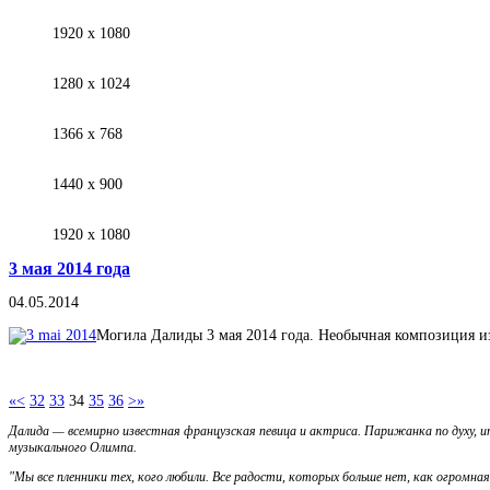
1920 х 1080
1280 х 1024
1366 х 768
1440 х 900
1920 х 1080
3 мая 2014 года
04.05.2014
Могила Далиды 3 мая 2014 года. Необычная композиция и
«
<
32
33
34
35
36
>
»
Далида — всемирно известная французская певица и актриса. Парижанка по духу, и
музыкального Олимпа.
"Мы все пленники тех, кого любили. Все радости, которых больше нет, как огромная