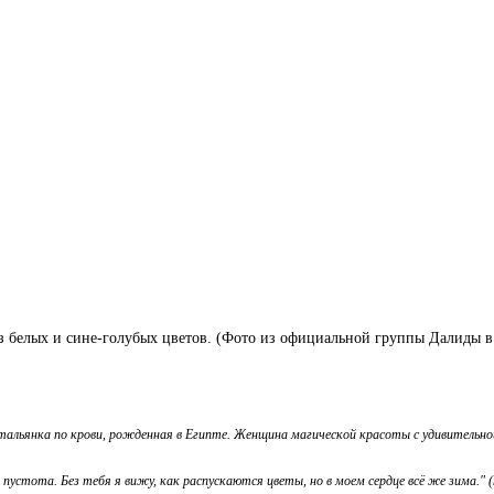
з белых и сине-голубых цветов. (Фото из официальной группы Далиды в
тальянка по крови, рожденная в Египте. Женщина магической красоты с удивительной
 пустота. Без тебя я вижу, как распускаются цветы, но в моем сердце всё же зима." 