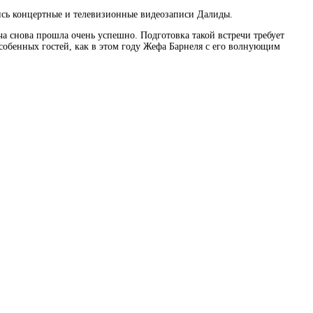
лись концертные и телевизионные видеозаписи Далиды.
а снова прошла очень успешно. Подготовка такой встречи требует
особенных гостей, как в этом году Жефа Барнеля с его волнующим