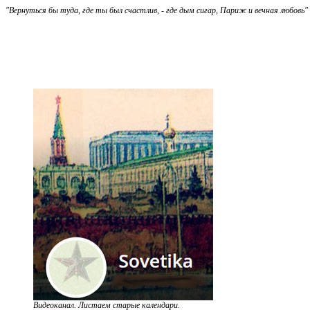
"Вернуться бы туда, где ты был счастлив, - где дым сигар, Париж и вечная любовь"
Видеоканал. Листаем старые календари
.