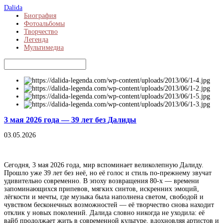
Dalida
Биография
Фотоальбомы
Творчество
Легенда
Мультимедиа
3 мая 2026 года — 39 лет без Далиды
03.05.2026
Сегодня, 3 мая 2026 года, мир вспоминает великолепную Далиду.
Прошло уже 39 лет без неё, но её голос и стиль по-прежнему звучат
удивительно современно. В эпоху возвращения 80-х — времени
запоминающихся припевов, мягких синтов, искренних эмоций,
лёгкости и мечты, где музыка была наполнена светом, свободой и
чувством бесконечных возможностей — её творчество снова находит
отклик у новых поколений. Далида словно никогда не уходила: её
вайб продолжает жить в современной культуре, вдохновляя артистов и