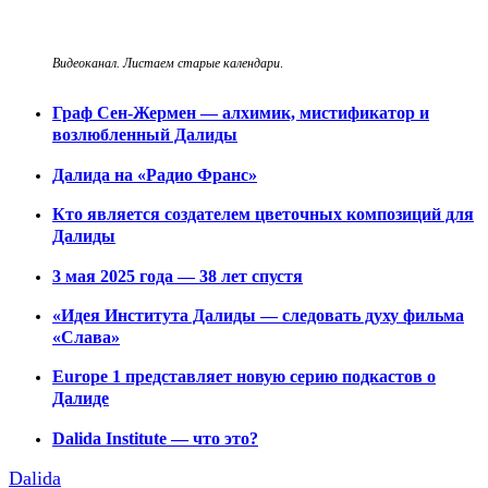
Видеоканал. Листаем старые календари
.
Граф Сен-Жермен — алхимик, мистификатор и
возлюбленный Далиды
Далида на «Радио Франс»
Кто является создателем цветочных композиций для
Далиды
3 мая 2025 года — 38 лет спустя
«Идея Института Далиды — следовать духу фильма
«Слава»
Europe 1 представляет новую серию подкастов о
Далиде
Dalida Institute — что это?
Dalida