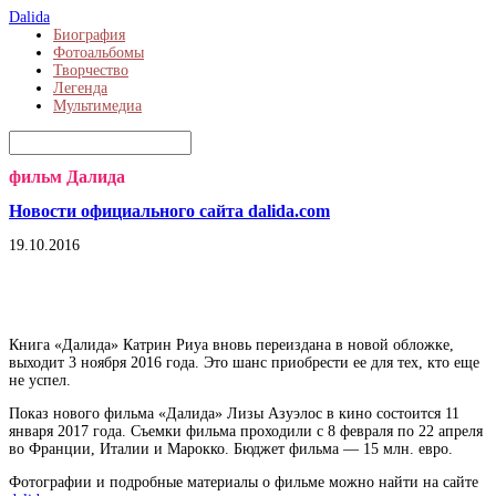
Dalida
Биография
Фотоальбомы
Творчество
Легенда
Мультимедиа
фильм Далида
Новости официального сайта dalida.com
19.10.2016
Книга «Далида» Катрин Риуа вновь переиздана в новой обложке,
выходит 3 ноября 2016 года. Это шанс приобрести ее для тех, кто еще
не успел.
Показ нового фильма «Далида» Лизы Азуэлос в кино состоится 11
января 2017 года. Съемки фильма проходили с 8 февраля по 22 апреля
во Франции, Италии и Марокко. Бюджет фильма — 15 млн. евро.
Фотографии и подробные материалы о фильме можно найти на сайте