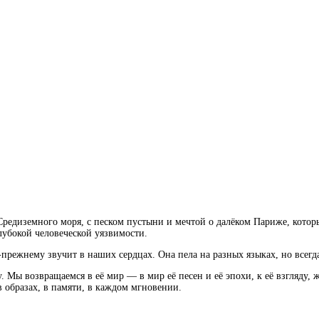
редиземного моря, с песком пустыни и мечтой о далёком Париже, котор
лубокой человеческой уязвимости.
жнему звучит в наших сердцах. Она пела на разных языках, но всегда 
 Мы возвращаемся в её мир — в мир её песен и её эпохи, к её взгляду, ж
в образах, в памяти, в каждом мгновении.