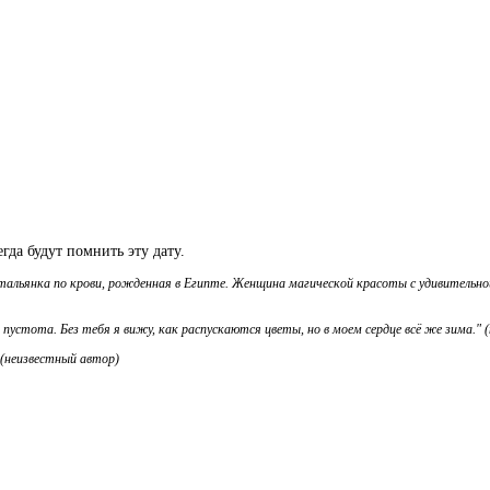
гда будут помнить эту дату.
тальянка по крови, рожденная в Египте. Женщина магической красоты с удивительной
 пустота. Без тебя я вижу, как распускаются цветы, но в моем сердце всё же зима." 
(неизвестный автор)