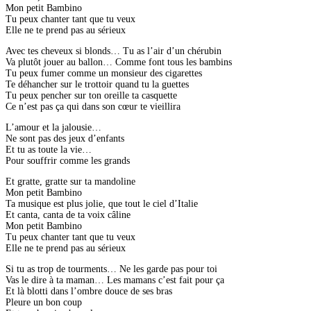
Mon petit Bambino
Tu peux chanter tant que tu veux
Elle ne te prend pas au sérieux
Avec tes cheveux si blonds… Tu as l’air d’un chérubin
Va plutôt jouer au ballon… Comme font tous les bambins
Tu peux fumer comme un monsieur des cigarettes
Te déhancher sur le trottoir quand tu la guettes
Tu peux pencher sur ton oreille ta casquette
Ce n’est pas ça qui dans son cœur te vieillira
L’amour et la jalousie…
Ne sont pas des jeux d’enfants
Et tu as toute la vie…
Pour souffrir comme les grands
Et gratte, gratte sur ta mandoline
Mon petit Bambino
Ta musique est plus jolie, que tout le ciel d’Italie
Et canta, canta de ta voix câline
Mon petit Bambino
Tu peux chanter tant que tu veux
Elle ne te prend pas au sérieux
Si tu as trop de tourments… Ne les garde pas pour toi
Vas le dire à ta maman… Les mamans c’est fait pour ça
Et là blotti dans l’ombre douce de ses bras
Pleure un bon coup