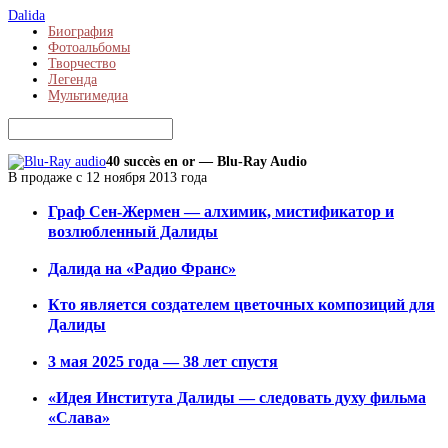
Dalida
Биография
Фотоальбомы
Творчество
Легенда
Мультимедиа
40 succès en or — Blu-Ray Audio
В продаже с 12 ноября 2013 года
Граф Сен-Жермен — алхимик, мистификатор и
возлюбленный Далиды
Далида на «Радио Франс»
Кто является создателем цветочных композиций для
Далиды
3 мая 2025 года — 38 лет спустя
«Идея Института Далиды — следовать духу фильма
«Слава»