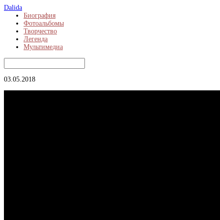
Dalida
Биография
Фотоальбомы
Творчество
Легенда
Мультимедиа
03.05.2018