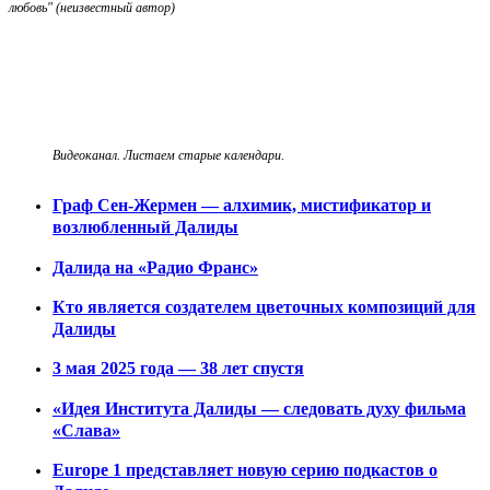
любовь"
(неизвестный автор)
Видеоканал. Листаем старые календари
.
Граф Сен-Жермен — алхимик, мистификатор и
возлюбленный Далиды
Далида на «Радио Франс»
Кто является создателем цветочных композиций для
Далиды
3 мая 2025 года — 38 лет спустя
«Идея Института Далиды — следовать духу фильма
«Слава»
Europe 1 представляет новую серию подкастов о